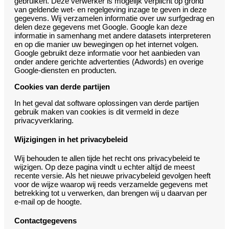
gebruiken. Deze verwerker is mogelijk verplicht op grond
van geldende wet- en regelgeving inzage te geven in deze
gegevens. Wij verzamelen informatie over uw surfgedrag en
delen deze gegevens met Google. Google kan deze
informatie in samenhang met andere datasets interpreteren
en op die manier uw bewegingen op het internet volgen.
Google gebruikt deze informatie voor het aanbieden van
onder andere gerichte advertenties (Adwords) en overige
Google-diensten en producten.
Cookies van derde partijen
In het geval dat software oplossingen van derde partijen
gebruik maken van cookies is dit vermeld in deze
privacyverklaring.
Wijzigingen in het privacybeleid
Wij behouden te allen tijde het recht ons privacybeleid te
wijzigen. Op deze pagina vindt u echter altijd de meest
recente versie. Als het nieuwe privacybeleid gevolgen heeft
voor de wijze waarop wij reeds verzamelde gegevens met
betrekking tot u verwerken, dan brengen wij u daarvan per
e-mail op de hoogte.
Contactgegevens