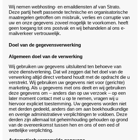
Wij nemen webhosting- en emaildiensten af van Strato.
Deze partij heeft passende technische en organisatorische
maatregelen getroffen om misbruik, verlies en corruptie van
uw en onze gegevens zoveel mogelijk te voorkomen. heeft
geen toegang tot ons postvak en wij behandelen al ons e-
mailverkeer vertrouwelijk.
Doel van de gegevensverwerking
Algemeen doel van de verwerking
Wij gebruiken uw gegevens uitsluitend ten behoeve van
onze dienstverlening. Dat wil zeggen dat het doel van de
verwerking altijd direct verband houdt met de opdracht die u
verstrekt. Wij gebruiken uw gegevens niet voor (gerichte)
marketing. Als u gegevens met ons deelt en wij gebruiken
deze gegevens om – anders dan op uw verzoek – op een
later moment contact met u op te nemen, vragen wij u
hiervoor expliciet toestemming. Uw gegevens worden niet
met derden gedeeld, anders dan om aan boekhoudkundige
en overige administratieve verplichtingen te voldoen. Deze
derden zijn allemaal tot geheimhouding gehouden op grond
van de overeenkomst tussen hen en ons of een eed of
wettelijke verplichting.