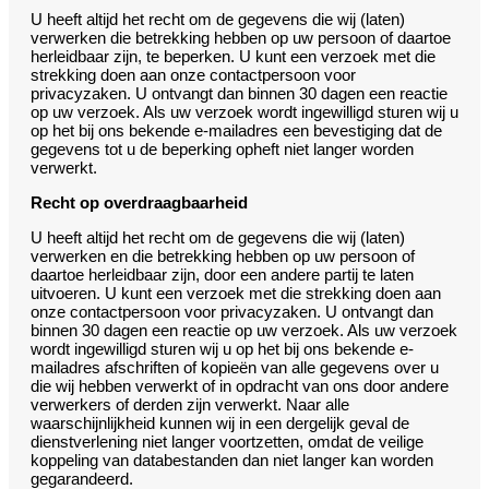
U heeft altijd het recht om de gegevens die wij (laten)
verwerken die betrekking hebben op uw persoon of daartoe
herleidbaar zijn, te beperken. U kunt een verzoek met die
strekking doen aan onze contactpersoon voor
privacyzaken. U ontvangt dan binnen 30 dagen een reactie
op uw verzoek. Als uw verzoek wordt ingewilligd sturen wij u
op het bij ons bekende e-mailadres een bevestiging dat de
gegevens tot u de beperking opheft niet langer worden
verwerkt.
Recht op overdraagbaarheid
U heeft altijd het recht om de gegevens die wij (laten)
verwerken en die betrekking hebben op uw persoon of
daartoe herleidbaar zijn, door een andere partij te laten
uitvoeren. U kunt een verzoek met die strekking doen aan
onze contactpersoon voor privacyzaken. U ontvangt dan
binnen 30 dagen een reactie op uw verzoek. Als uw verzoek
wordt ingewilligd sturen wij u op het bij ons bekende e-
mailadres afschriften of kopieën van alle gegevens over u
die wij hebben verwerkt of in opdracht van ons door andere
verwerkers of derden zijn verwerkt. Naar alle
waarschijnlijkheid kunnen wij in een dergelijk geval de
dienstverlening niet langer voortzetten, omdat de veilige
koppeling van databestanden dan niet langer kan worden
gegarandeerd.