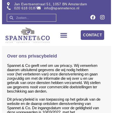
Jan Evertsenstraat 51, 1057 BN Amsterdam
020 618 0187
info@spannetenco.nl
CONTACT
Over ons privacybeleid
Spannet & Co geeft veel om uw privacy. Wij verwerken
daarom uitsluitend gegevens die wij nodig hebben
voor (het verbeteren van) onze dienstverlening en gaan
zorgvuldig om met de informatie die wij over u en uw
gebruik van onze diensten hebben verzameld. Wij stellen
uw gegevens nooit voor commerciële doelstellingen ter
beschikking aan derden.
Dit privacybeleid is van toepassing op het gebruik van de
website en de daarop ontsloten dienstverlening van
Spannet & Co. De ingangsdatum voor de geldigheid van
deze voorwaarden is 10/03/2022, met het