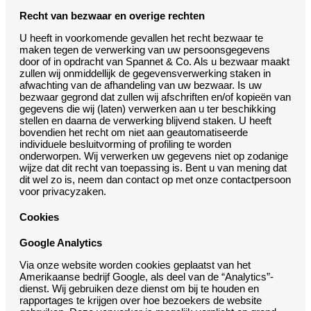
Recht van bezwaar en overige rechten
U heeft in voorkomende gevallen het recht bezwaar te
maken tegen de verwerking van uw persoonsgegevens
door of in opdracht van Spannet & Co. Als u bezwaar maakt
zullen wij onmiddellijk de gegevensverwerking staken in
afwachting van de afhandeling van uw bezwaar. Is uw
bezwaar gegrond dat zullen wij afschriften en/of kopieën van
gegevens die wij (laten) verwerken aan u ter beschikking
stellen en daarna de verwerking blijvend staken. U heeft
bovendien het recht om niet aan geautomatiseerde
individuele besluitvorming of profiling te worden
onderworpen. Wij verwerken uw gegevens niet op zodanige
wijze dat dit recht van toepassing is. Bent u van mening dat
dit wel zo is, neem dan contact op met onze contactpersoon
voor privacyzaken.
Cookies
Google Analytics
Via onze website worden cookies geplaatst van het
Amerikaanse bedrijf Google, als deel van de “Analytics”-
dienst. Wij gebruiken deze dienst om bij te houden en
rapportages te krijgen over hoe bezoekers de website