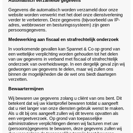
Automatisch verzamelde gegevens
Gegevens die automatisch worden verzameld door onze
website worden verwerkt met het doel onze dienstverlening
verder te verbeteren. Deze gegevens (bijvoorbeeld uw IP-
adres, webbrowser en besturingssysteem) zijn geen
persoonsgegevens.
Medewerking aan fiscaal en strafrechtelijk onderzoek
In voorkomende gevallen kan Spannet & Co op grond van
een wettelijke verplichting worden gehouden tot het delen
van uw gegevens in verband met fiscaal of strafrechtelijk
onderzoek van overheidswege. In een dergelijk geval zijn wij
gedwongen uw gegevens te delen, maar wij zullen ons
binnen de mogelijkheden die de wet ons biedt daartegen
verzetten.
Bewaartermijnen
Wij bewaren uw gegevens zolang u cliënt van ons bent. Dit
betekent dat wij uw klantprofiel bewaren totdat u aangeeft
dat u niet langer van onze diensten gebruik wenst te maken.
Als u dit bij ons aangeeft zullen wij dit tevens opvatten als
een vergeetverzoek. Op grond van toepasselijke
administratieve verplichtingen dienen wij facturen met uw
(persoons)gegevens te bewaren, deze gegevens zullen wij