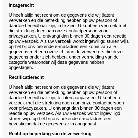
Inzagerecht
U heeft altijd het recht om de gegevens die wij (laten)
verwerken en die betrekking hebben op uw persoon of
daartoe herleidbaar zijn, in te zien. U kunt een verzoek met
die strekking doen aan onze contactpersoon voor
privacyzaken. U ontvangt dan binnen 30 dagen een reactie
op uw verzoek. Als uw verzoek wordt ingewilligd sturen wij u
op het bij ons bekende e-mailadres een kopie van alle
gegevens met een overzicht van de verwerkers die deze
gegevens onder zich hebben, onder vermelding van de
categorie waaronder wij deze gegevens hebben
opgeslagen.
Rectificatierecht
U heeft altijd het recht om de gegevens die wij (laten)
verwerken en die betrekking hebben op uw persoon of
daartoe herleidbaar zijn, te laten aanpassen. U kunt een
verzoek met die strekking doen aan onze contactpersoon
voor privacyzaken. U ontvangt dan binnen 30 dagen een
reactie op uw verzoek. Als uw verzoek wordt ingewilligd
sturen wij u op het bij ons bekende e-mailadres een
bevestiging dat de gegevens zijn aangepast.
Recht op beperking van de verwerking